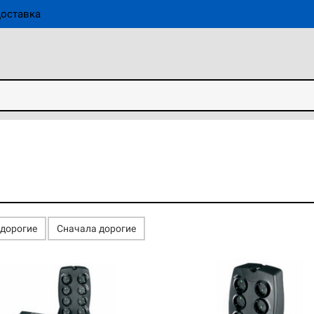
оставка
едорогие
Сначала дорогие