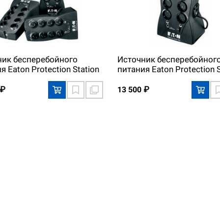
ник бесперебойного
Источник бесперебойног
я Eaton Protection Station
питания Eaton Protection S
800
 ₽
13 500 ₽