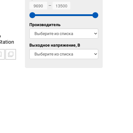
9690
13500
Производитель
о
tation
Выходное напряжение, В