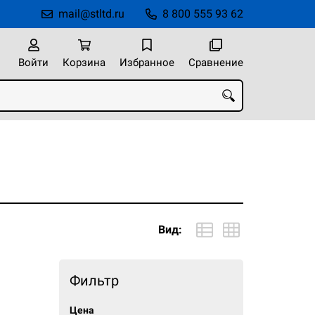
mail@stltd.ru
8 800 555 93 62
Войти
Корзина
Избранное
Сравнение
Вид:
Фильтр
Цена