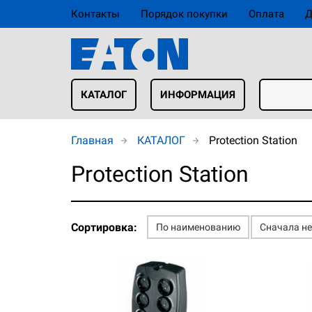
Контакты
Порядок покупки
Оплата
Д
КАТАЛОГ
ИНФОРМАЦИЯ
Главная
КАТАЛОГ
Protection Station
Protection Station
Сортировка:
По наименованию
Сначала н