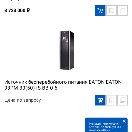
3 723 000 ₽
Источник бесперебойного питания EATON EATON
93PM-30(50)-IS-BB-0-6
Цена по запросу
×
Не нашли что искали?
Отправьте заявку и мы
поможем Вам с