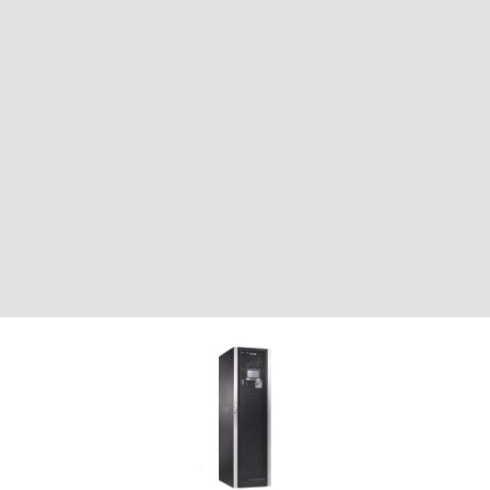
Источник бесперебойного питания Eaton 93PM
40000
Цена по запросу