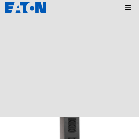
Главная
КАТАЛОГ
9355
9355
Сортировка:
По наименованию
Сначала недорогие
Сначала дорогие
Фильтр