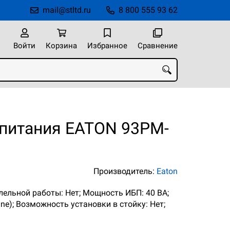
mail@stltd.ru
8 800 555 93 62
Войти
Корзина
Избранное
Сравнение
 питания EATON 93PM-
Производитель:
Eaton
ллельной работы: Нет; Мощность ИБП: 40 ВА;
ne); Возможность установки в стойку: Нет;