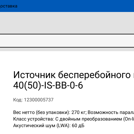
оставка
Источник бесперебойного
40(50)-IS-BB-0-6
Код: 12300005737
Вес нетто (без упаковки): 270 кг; Возможность пара
Класс устройства: С двойным преобразованием (On-li
Акустический шум (LWA): 60 дБ