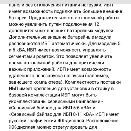
панели без отключения питания нагрузки. ИБП
имеет возможность подключать большие внешние
батареи. Продолжительность автономной работы
можно увеличить путем подключения 12
дополнительных внешних батарейных модулей.
Дополнительные внешние батарейные модули
распознаются ИБП автоматически. Для моделей 5
и 6 кВА, ИБП имеет возможность управлять
сегментами розеток. Это позволяет увеличить
время автономной работы для критически
важных приложений. ИБП имеет возможность
удаленного перезапуска нагрузки (например,
зависшего компьютера). Комплектность поставки
ИБП имеет крепления для установки в стойку в
базовой комплектации ИБП могут быть
укомплектованы сервисными байпасами -
«Сервисный байпас для ИБП 5-6 кВА» и
«Сервисный байпас для ИБП 8-11 кВА» ИБП имеет
русский графический ЖК-дисплей. Расположение
ЖК-дисплея можно отрегулировать для