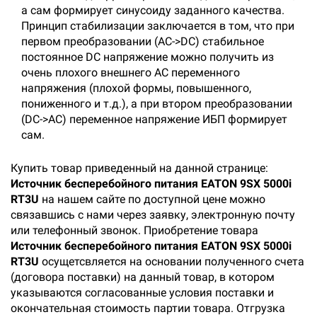
а сам формирует синусоиду заданного качества.
Принцип стабилизации заключается в том, что при
первом преобразовании (AC->DC) стабильное
постоянное DC напряжение можно получить из
очень плохого внешнего AC переменного
напряжения (плохой формы, повышенного,
пониженного и т.д.), а при втором преобразовании
(DC->AC) переменное напряжение ИБП формирует
сам.
Купить товар приведенный на данной странице:
Источник бесперебойного питания EATON 9SX 5000i
RT3U
на нашем сайте по доступной цене можно
связавшись с нами через заявку, электронную почту
или телефонный звонок. Приобретение товара
Источник бесперебойного питания EATON 9SX 5000i
RT3U
осущетсвляется на основании полученного счета
(договора поставки) на данный товар, в котором
указываются согласованные условия поставки и
окончательная стоимость партии товара. Отгрузка