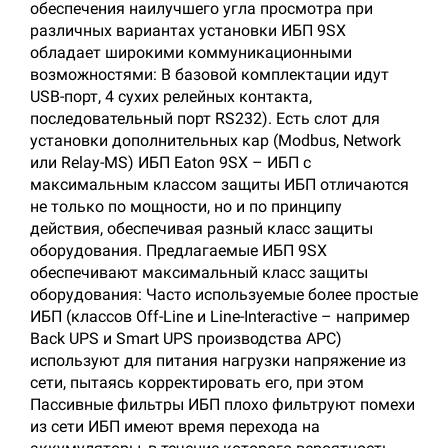
обеспечения наилучшего угла просмотра при
различных вариантах установки ИБП 9SX
обладает широкими коммуникационными
возможностями: В базовой комплектации идут
USB-порт, 4 сухих релейных контакта,
последовательный порт RS232). Есть слот для
установки дополнительных кар (Modbus, Network
или Relay-MS) ИБП Eaton 9SX – ИБП с
максимальным классом защиты ИБП отличаются
не только по мощности, но и по принципу
действия, обеспечивая разный класс защиты
оборудования. Предлагаемые ИБП 9SX
обеспечивают максимальный класс защиты
оборудования: Часто используемые более простые
ИБП (классов Off-Line и Line-Interactive – например
Back UPS и Smart UPS производства АРС)
используют для питания нагрузки напряжение из
сети, пытаясь корректировать его, при этом
Пассивные фильтры ИБП плохо фильтруют помехи
из сети ИБП имеют время перехода на