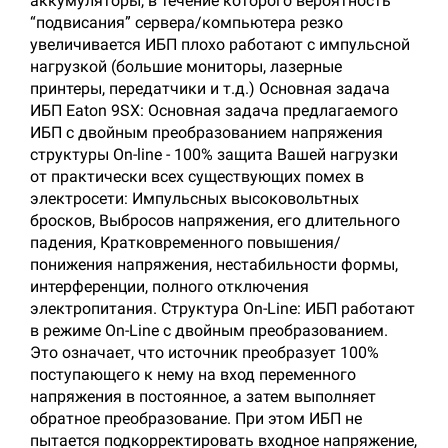
аккумуляторы, в течение которого вероятность
“подвисания” сервера/компьютера резко
увеличивается ИБП плохо работают с импульсной
нагрузкой (большие мониторы, лазерные
принтеры, передатчики и т.д.) Основная задача
ИБП Eaton 9SX: Основная задача предлагаемого
ИБП с двойным преобразованием напряжения
структуры On-line - 100% защита Вашей нагрузки
от практически всех существующих помех в
электросети: Импульсных высоковольтных
бросков, Выбросов напряжения, его длительного
падения, Кратковременного повышения/
понижения напряжения, нестабильности формы,
интерференции, полного отключения
электропитания. Структура On-Line: ИБП работают
в режиме On-Line с двойным преобразованием.
Это означает, что источник преобразует 100%
поступающего к нему на вход переменного
напряжения в постоянное, а затем выполняет
обратное преобразование. При этом ИБП не
пытается подкорректировать входное напряжение,