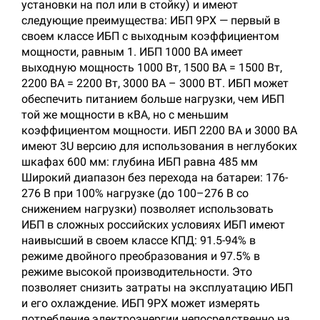
установки на пол или в стойку) и имеют
следующие преимущества: ИБП 9PX — первый в
своем классе ИБП с выходным коэффициентом
мощности, равным 1. ИБП 1000 ВА имеет
выходную мощность 1000 Вт, 1500 ВА = 1500 Вт,
2200 ВА = 2200 Вт, 3000 ВА – 3000 ВТ. ИБП может
обеспечить питанием больше нагрузки, чем ИБП
той же мощности в кВА, но с меньшим
коэффициентом мощности. ИБП 2200 ВА и 3000 ВА
имеют 3U версию для использования в неглубоких
шкафах 600 мм: глубина ИБП равна 485 мм
Широкий диапазон без перехода на батареи: 176-
276 В при 100% нагрузке (до 100–276 В со
снижением нагрузки) позволяет использовать
ИБП в сложных российских условиях ИБП имеют
наивысший в своем классе КПД: 91.5-94% в
режиме двойного преобразования и 97.5% в
режиме высокой производительности. Это
позволяет снизить затраты на эксплуатацию ИБП
и его охлаждение. ИБП 9PX может измерять
потребление электроэнергии непосредственно на