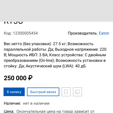
Источник бесперебойного
питания EATON 9PX 3000
RT3U
Код: 12300005454
Производитель:
Eaton
Вес нетто (без упаковки): 27.5 кг; Возможность
параллельной работы: Да; Выходное напряжение: 220
В; Мощность ИБП: 3 ВА; Класс устройства: С двойным
преобразованием (On-line); Возможность установки в
стойку: Да; Акустический шум (LWA): 40 дБ
250 000 ₽
В заявку
Быстрый заказ
Наличие:
нет в наличии
Цена:
Окончательная цена на товар зависит от