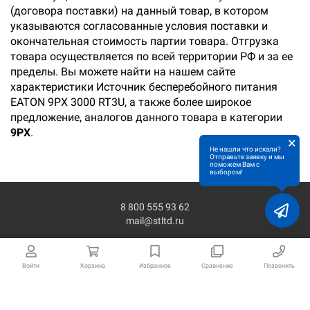
(договора поставки) на данный товар, в котором
указываются согласованные условия поставки и
окончательная стоимость партии товара. Отгрузка
товара осуществляется по всей территории РФ и за ее
пределы. Вы можете найти на нашем сайте
характеристики Источник бесперебойного питания
EATON 9PX 3000 RT3U, а также более широкое
предложение, аналогов данного товара в категории
9PX
.
×
Не нашли что искали?
Отправьте заявку и мы
поможем Вам с
выбором!
8 800 555 93 62
mail@stltd.ru
Войти
Корзина
Избранное
Сравнение
Позвонить