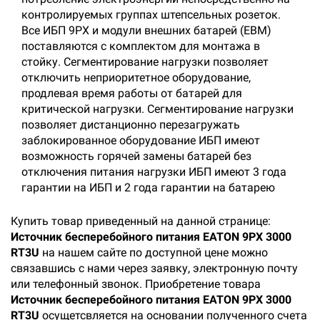
контролируемых группах штепсельных розеток.
Все ИБП 9PX и модули внешних батарей (EBM)
поставляются с комплектом для монтажа в
стойку. Сегментирование нагрузки позволяет
отключить неприоритетное оборудование,
продлевая время работы от батарей для
критической нагрузки. Сегментирование нагрузки
позволяет дистанционно перезагружать
заблокированное оборудование ИБП имеют
возможность горячей замены батарей без
отключения питания нагрузки ИБП имеют 3 года
гарантии на ИБП и 2 года гарантии на батарею
Купить товар приведенный на данной странице:
Источник бесперебойного питания EATON 9PX 3000
RT3U
на нашем сайте по доступной цене можно
связавшись с нами через заявку, электронную почту
или телефонный звонок. Приобретение товара
Источник бесперебойного питания EATON 9PX 3000
RT3U
осущетсвляется на основании полученного счета