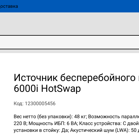
оставка
Источник бесперебойного
6000i HotSwap
Код: 12300005456
Вес нетто (без упаковки): 48 кг; Возможность парал
220 В; Мощность ИБП: 6 ВА; Класс устройства: С дво
установки в стойку: Да; Акустический шум (LWA): 50