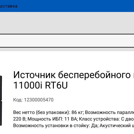
оставка
Источник бесперебойного
11000i RT6U
Код: 12300005470
Вес нетто (без упаковки): 86 кг; Возможность парал
220 В; Мощность ИБП: 11 ВА; Класс устройства: С дв
Возможность установки в стойку: Да; Акустический 