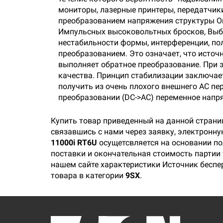
мониторы, лазерные принтеры, передатчики
преобразованием напряжения структуры On-
Импульсных высоковольтных бросков, Выб
нестабильности формы, интерференции, пол
преобразованием. Это означает, что источ
выполняет обратное преобразование. При 
качества. Принцип стабилизации заключае
получить из очень плохого внешнего AC пе
преобразовании (DC->AC) переменное напр
Купить товар приведенный на данной страни
связавшись с нами через заявку, электронн
11000i RT6U
осущетсвляется на основании по
поставки и окончательная стоимость партии 
нашем сайте характеристики Источник беспе
товара в категории
9SX
.