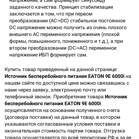
напряжение, а сам формирует синусоиду
заданного качества. Принцип стабилизации
заключается в том, что при первом
преобразовании (AC->DC) стабильное постоянное
DC напряжение можно получить из очень плохого
внешнего AC переменного напряжения (плохой
формы, повышенного, пониженного и т.д.), а при
втором преобразовании (DC->AC) переменное
напряжение ИБП формирует сам.
Купить товар приведенный на данной странице:
Источник бесперебойного питания EATON 9E 6000i
на
нашем сайте по доступной цене можно связавшись с
нами через заявку, электронную почту или
телефонный звонок. Приобретение товара
Источник
бесперебойного питания EATON 9E 6000i
осущетсвляется на основании полученного счета
(договора поставки) на данный товар, в котором
указываются согласованные условия поставки и
окончательная стоимость партии товара. Отгрузка
товара осуществляется по всей территории РФ и за ее