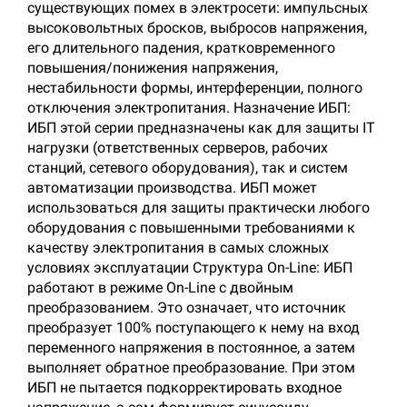
существующих помех в электросети: импульсных
высоковольтных бросков, выбросов напряжения,
его длительного падения, кратковременного
повышения/понижения напряжения,
нестабильности формы, интерференции, полного
отключения электропитания. Назначение ИБП:
ИБП этой серии предназначены как для защиты IT
нагрузки (ответственных серверов, рабочих
станций, сетевого оборудования), так и систем
автоматизации производства. ИБП может
использоваться для защиты практически любого
оборудования с повышенными требованиями к
качеству электропитания в самых сложных
условиях эксплуатации Структура On-Line: ИБП
работают в режиме On-Line с двойным
преобразованием. Это означает, что источник
преобразует 100% поступающего к нему на вход
переменного напряжения в постоянное, а затем
выполняет обратное преобразование. При этом
ИБП не пытается подкорректировать входное