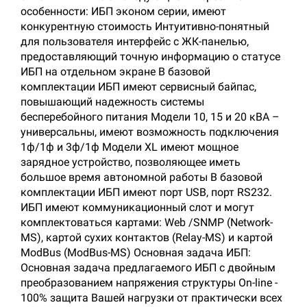
особенности: ИБП эконом серии, имеют
конкурентную стоимость Интуитивно-понятный
для пользователя интерфейс с ЖК-панелью,
предоставляющий точную информацию о статусе
ИБП на отдельном экране В базовой
комплектации ИБП имеют сервисный байпас,
повышающий надежность системы
бесперебойного питания Модели 10, 15 и 20 кВА –
универсальны, имеют возможность подключения
1ф/1ф и 3ф/1ф Модели XL имеют мощное
зарядное устройство, позволяющее иметь
большое время автономной работы В базовой
комплектации ИБП имеют порт USB, порт RS232.
ИБП имеют коммуникационный слот и могут
комплектоваться картами: Web /SNMP (Network-
MS), картой сухих контактов (Relay-MS) и картой
ModBus (ModBus-MS) Основная задача ИБП:
Основная задача предлагаемого ИБП с двойным
преобразованием напряжения структуры On-line -
100% защита Вашей нагрузки от практически всех