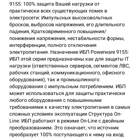
9155: 100% защита Вашей нагрузки от
практически всех существующих помех в
электросети: Импульсных высоковольтных
бросков, выбросов напряжения, его длительного
падения, Кратковременного повышения/
понижения напряжения, нестабильности формы,
интерференции, полного отключения
электропитания. Назначение ИБП Powerware 9155:
ИБП этой серии предназначены как для защиты IT
нагрузки (ответственных серверов, сегментов ЛВС,
рабочих станций, коммуникационного, офисного
оборудования), так и промышленного
оборудования с импульсным потреблением. ИБП
может использоваться для защиты практически
любого оборудования с повышенными
требованиями к качеству электропитания в самых
сложных условиях эксплуатации Структура On-
Line: ИБП работают в режиме On-Line с двойным
преобразованием. Это означает, что источник
преобразует 100% поступающего к нему на вход