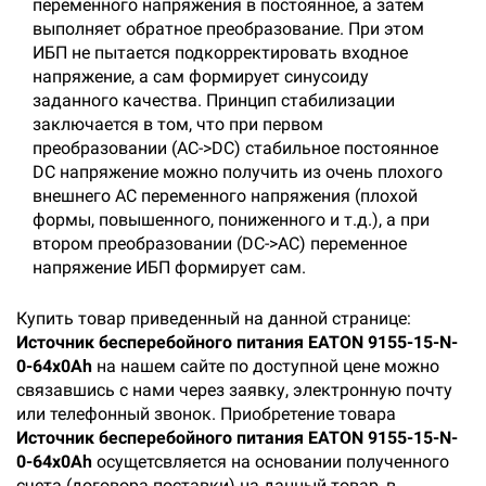
переменного напряжения в постоянное, а затем
выполняет обратное преобразование. При этом
ИБП не пытается подкорректировать входное
напряжение, а сам формирует синусоиду
заданного качества. Принцип стабилизации
заключается в том, что при первом
преобразовании (AC->DC) стабильное постоянное
DC напряжение можно получить из очень плохого
внешнего AC переменного напряжения (плохой
формы, повышенного, пониженного и т.д.), а при
втором преобразовании (DC->AC) переменное
напряжение ИБП формирует сам.
Купить товар приведенный на данной странице:
Источник бесперебойного питания EATON 9155-15-N-
0-64x0Ah
на нашем сайте по доступной цене можно
связавшись с нами через заявку, электронную почту
или телефонный звонок. Приобретение товара
Источник бесперебойного питания EATON 9155-15-N-
0-64x0Ah
осущетсвляется на основании полученного
счета (договора поставки) на данный товар, в