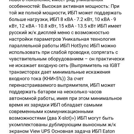
особенностей: Высокая активная мощность: При
той же полной мощности, ИБП может поддержать
больше нагрузки, ИБП 8 кВА - 7.2 кВт, 10 кВА - 9
кВт, 12 кВА - 10.8 кВт, 15 кВА - 13.5 кВт ИБП имеет
русский ж/к дисплей меню с возможностью
настройки параметров Уникальная технология
параллельной работы ИБП HotSync ИБП можно
использовать при слабой проводке, сопрягать с
чувствительным оборудованием – он практически
не искажает входную сеть (Выпрямитель на IGBT
транзисторах дает минимальные искажения
входного тока (КНИ<5%)) За счет
перенастраиваемого выпрямителя, ИБП может
поддержать батареи на несколько часов
автономной работы, имея при этом минимальное
время их зарядки ИБП обладает самыми
современными коммуникационными
возможностями (два X-slot)») ИБП могут быть
укомплектованы дублирующим выносным ж/к
экраном View UPS Основная задача ИБП Eaton