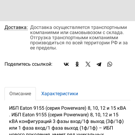
Оплата:
Оплата осуществляется на основании
выставленного счета, после согласования
условий отгрузки партии товара.
Доставка:
Доставка осуществляется транспортными
компаниями или самовывозом с склада.
Отгрузка транспортными компаниями
производиться по всей территории РФ и за
ее пределы.
Поделитесь ссылкой:
Описание
Характеристики
ИБП Eaton 9155 (серия Powerware) 8, 10, 12 и 15 кВА
. ИБП Eaton 9155 (серия Powerware) 8, 10, 12 и 15
кВА конфигураций 3 фазы вход/1ф выход (3ф/1ф)
или 1 фаза вход/1 фаза выход (1ф/1ф) – ИБП
нового поколения, имеет ряд уникальных