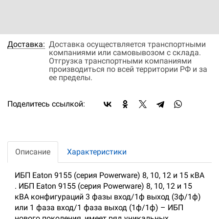
Оплата:
Оплата осуществляется на основании
выставленного счета, после согласования
условий отгрузки партии товара.
Доставка:
Доставка осуществляется транспортными
компаниями или самовывозом с склада.
Отгрузка транспортными компаниями
производиться по всей территории РФ и за
ее пределы.
Поделитесь ссылкой:
Описание
Характеристики
ИБП Eaton 9155 (серия Powerware) 8, 10, 12 и 15 кВА
. ИБП Eaton 9155 (серия Powerware) 8, 10, 12 и 15
кВА конфигураций 3 фазы вход/1ф выход (3ф/1ф)
или 1 фаза вход/1 фаза выход (1ф/1ф) – ИБП
нового поколения, имеет ряд уникальных