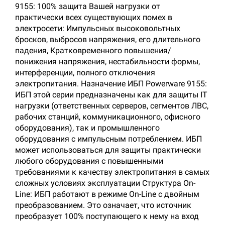
9155: 100% защита Вашей нагрузки от
практически всех существующих помех в
электросети: Импульсных высоковольтных
бросков, выбросов напряжения, его длительного
падения, Кратковременного повышения/
понижения напряжения, нестабильности формы,
интерференции, полного отключения
электропитания. Назначение ИБП Powerware 9155:
ИБП этой серии предназначены как для защиты IT
нагрузки (ответственных серверов, сегментов ЛВС,
рабочих станций, коммуникационного, офисного
оборудования), так и промышленного
оборудования с импульсным потреблением. ИБП
может использоваться для защиты практически
любого оборудования с повышенными
требованиями к качеству электропитания в самых
сложных условиях эксплуатации Структура On-
Line: ИБП работают в режиме On-Line с двойным
преобразованием. Это означает, что источник
преобразует 100% поступающего к нему на вход