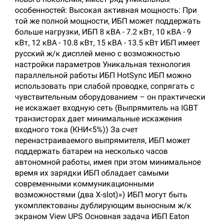
особенностей: Высокая активная мощность: При
той же полной мощности, ИБП может поддержать
больше нагрузки, ИБП 8 кВА - 7.2 кВт, 10 кВА - 9
кВт, 12 кВА - 10.8 кВт, 15 кВА - 13.5 кВт ИБП имеет
русский ж/к дисплей меню с возможностью
настройки параметров Уникальная технология
параллельной работы ИБП HotSync ИБП можно
использовать при слабой проводке, сопрягать с
чувствительным оборудованием – он практически
не искажает входную сеть (Выпрямитель на IGBT
транзисторах дает минимальные искажения
входного тока (КНИ<5%)) За счет
перенастраиваемого выпрямителя, ИБП может
поддержать батареи на несколько часов
автономной работы, имея при этом минимальное
время их зарядки ИБП обладает самыми
современными коммуникационными
возможностями (два X-slot)») ИБП могут быть
укомплектованы дублирующим выносным ж/к
экраном View UPS Основная задача ИБП Eaton