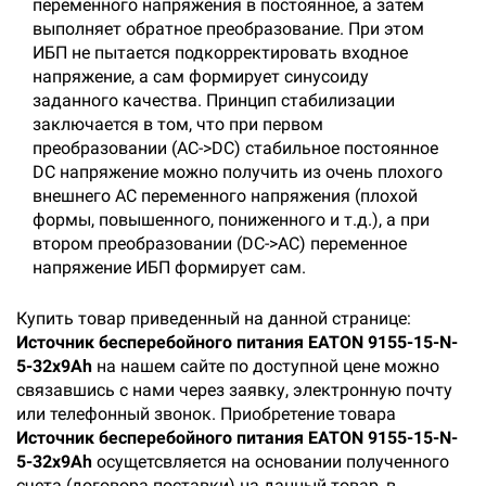
переменного напряжения в постоянное, а затем
выполняет обратное преобразование. При этом
ИБП не пытается подкорректировать входное
напряжение, а сам формирует синусоиду
заданного качества. Принцип стабилизации
заключается в том, что при первом
преобразовании (AC->DC) стабильное постоянное
DC напряжение можно получить из очень плохого
внешнего AC переменного напряжения (плохой
формы, повышенного, пониженного и т.д.), а при
втором преобразовании (DC->AC) переменное
напряжение ИБП формирует сам.
Купить товар приведенный на данной странице:
Источник бесперебойного питания EATON 9155-15-N-
5-32x9Ah
на нашем сайте по доступной цене можно
связавшись с нами через заявку, электронную почту
или телефонный звонок. Приобретение товара
Источник бесперебойного питания EATON 9155-15-N-
5-32x9Ah
осущетсвляется на основании полученного
счета (договора поставки) на данный товар, в