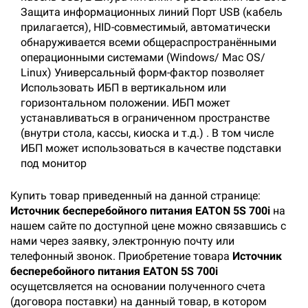
Защита информационных линий Порт USB (кабель
прилагается), HID-совместимый, автоматически
обнаруживается всеми общераспространёнными
операционными системами (Windows/ Mac OS/
Linux) Универсальный форм-фактор позволяет
Использовать ИБП в вертикальном или
горизонтальном положении. ИБП может
устанавливаться в ограниченном пространстве
(внутри стола, кассы, киоска и т.д.) . В том числе
ИБП может использоваться в качестве подставки
под монитор
Купить товар приведенный на данной странице:
Источник бесперебойного питания EATON 5S 700i
на
нашем сайте по доступной цене можно связавшись с
нами через заявку, электронную почту или
телефонный звонок. Приобретение товара
Источник
бесперебойного питания EATON 5S 700i
осущетсвляется на основании полученного счета
(договора поставки) на данный товар, в котором