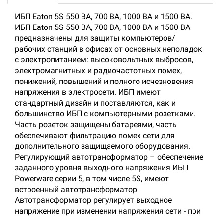
ИБП Eaton 5S 550 ВА, 700 ВА, 1000 ВА и 1500 ВА.
ИБП Eaton 5S 550 ВА, 700 ВА, 1000 ВА и 1500 ВА
предназначены для защиты компьютеров/
рабочих станций в офисах от основных неполадок
с электропитанием: высоковольтных выбросов,
электромагнитных и радиочастотных помех,
понижений, повышений и полного исчезновения
напряжения в электросети. ИБП имеют
стандартный дизайн и поставляются, как и
большинство ИБП с компьютерными розетками.
Часть розеток защищены батареями, часть
обеспечивают фильтрацию помех сети для
дополнительного защищаемого оборудования.
Регулирующий автотрансформатор – обеспечение
заданного уровня выходного напряжения ИБП
Powerware серии 5, в том числе 5S, имеют
встроенный автотрансформатор.
Автотрансформатор регулирует выходное
напряжение при изменении напряжения сети - при