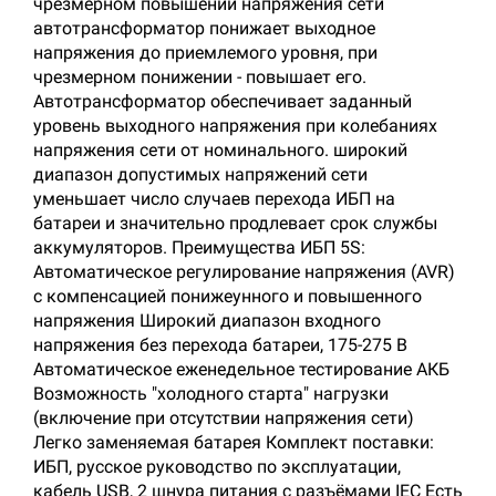
чрезмерном повышении напряжения сети
автотрансформатор понижает выходное
напряжения до приемлемого уровня, при
чрезмерном понижении - повышает его.
Автотрансформатор обеспечивает заданный
уровень выходного напряжения при колебаниях
напряжения сети от номинального. широкий
диапазон допустимых напряжений сети
уменьшает число случаев перехода ИБП на
батареи и значительно продлевает срок службы
аккумуляторов. Преимущества ИБП 5S:
Автоматическое регулирование напряжения (AVR)
с компенсацией понижеyнного и повышенного
напряжения Широкий диапазон входного
напряжения без перехода батареи, 175-275 В
Автоматическое еженедельное тестирование АКБ
Возможность "холодного старта" нагрузки
(включение при отсутствии напряжения сети)
Легко заменяемая батарея Комплект поставки:
ИБП, русское руководство по эксплуатации,
кабель USB, 2 шнура питания с разъёмами IEC Есть