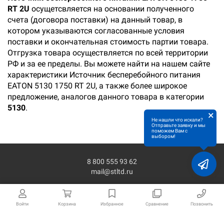
RT 2U
осущетсвляется на основании полученного
счета (договора поставки) на данный товар, в
котором указываются согласованные условия
поставки и окончательная стоимость партии товара.
Отгрузка товара осуществляется по всей территории
РФ и за ее пределы. Вы можете найти на нашем сайте
характеристики Источник бесперебойного питания
EATON 5130 1750 RT 2U, а также более широкое
предложение, аналогов данного товара в категории
5130
.
×
Не нашли что искали?
Отправьте заявку и мы
поможем Вам с
выбором!
8 800 555 93 62
mail@stltd.ru
Войти
Корзина
Избранное
Сравнение
Позвонить