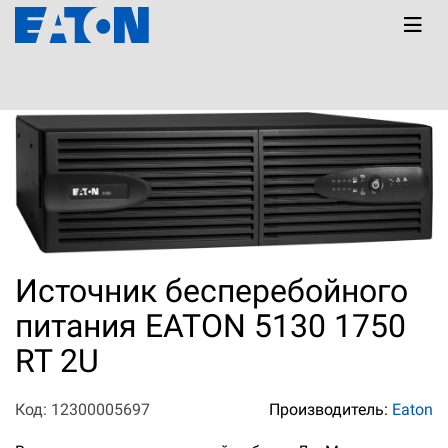
Главная
КАТАЛОГ
5130
Источник бесперебойного
питания EATON 5130 1750
RT 2U
Код: 12300005697
Производитель:
Eaton