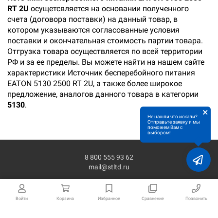
RT 2U
осущетсвляется на основании полученного
счета (договора поставки) на данный товар, в
котором указываются согласованные условия
поставки и окончательная стоимость партии товара.
Отгрузка товара осуществляется по всей территории
РФ и за ее пределы. Вы можете найти на нашем сайте
характеристики Источник бесперебойного питания
EATON 5130 2500 RT 2U, а также более широкое
предложение, аналогов данного товара в категории
5130
.
×
Не нашли что искали?
Отправьте заявку и мы
поможем Вам с
выбором!
8 800 555 93 62
mail@stltd.ru
Войти
Корзина
Избранное
Сравнение
Позвонить