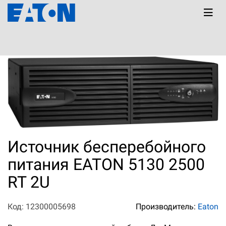
Главная
КАТАЛОГ
5130
Источник бесперебойного
питания EATON 5130 2500
RT 2U
Код: 12300005698
Производитель:
Eaton