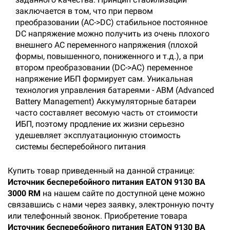
заключается в том, что при первом
преобразовании (AC->DC) стабильное постоянное
DC напряжение можно получить из очень плохого
внешнего AC переменного напряжения (плохой
формы, повышенного, пониженного и т.д.), а при
втором преобразовании (DC->AC) переменное
напряжение ИБП формирует сам. Уникальная
технология управления батареями - ABM (Advanced
Battery Management) Аккумуляторные батареи
часто составляет весомую часть от стоимости
ИБП, поэтому продление их жизни серьезно
удешевляет эксплуатационную стоимость
системы бесперебойного питания
Купить товар приведенный на данной странице:
Источник бесперебойного питания EATON 9130 ВА
3000 RM
на нашем сайте по доступной цене можно
связавшись с нами через заявку, электронную почту
или телефонный звонок. Приобретение товара
Источник бесперебойного питания EATON 9130 ВА