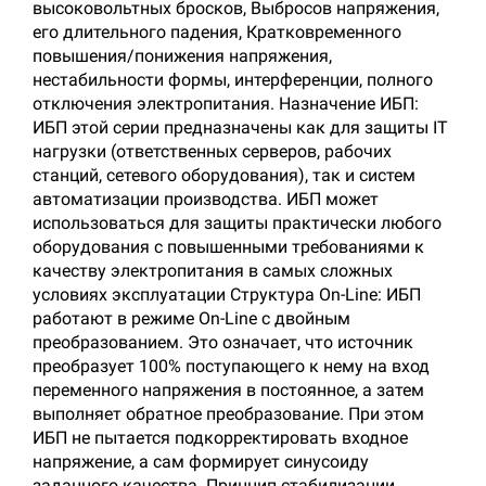
высоковольтных бросков, Выбросов напряжения,
его длительного падения, Кратковременного
повышения/понижения напряжения,
нестабильности формы, интерференции, полного
отключения электропитания. Назначение ИБП:
ИБП этой серии предназначены как для защиты IT
нагрузки (ответственных серверов, рабочих
станций, сетевого оборудования), так и систем
автоматизации производства. ИБП может
использоваться для защиты практически любого
оборудования с повышенными требованиями к
качеству электропитания в самых сложных
условиях эксплуатации Структура On-Line: ИБП
работают в режиме On-Line с двойным
преобразованием. Это означает, что источник
преобразует 100% поступающего к нему на вход
переменного напряжения в постоянное, а затем
выполняет обратное преобразование. При этом
ИБП не пытается подкорректировать входное
напряжение, а сам формирует синусоиду
заданного качества. Принцип стабилизации