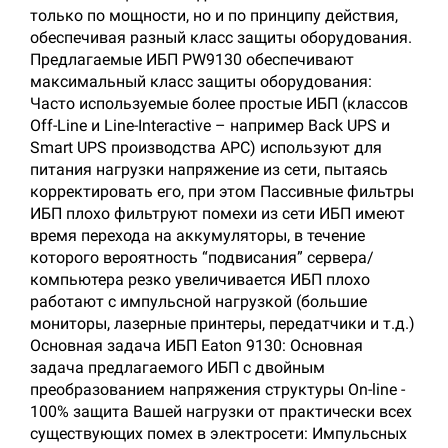
только по мощности, но и по принципу действия,
обеспечивая разный класс защиты оборудования.
Предлагаемые ИБП PW9130 обеспечивают
максимальный класс защиты оборудования:
Часто используемые более простые ИБП (классов
Off-Line и Line-Interactive – например Back UPS и
Smart UPS производства АРС) используют для
питания нагрузки напряжение из сети, пытаясь
корректировать его, при этом Пассивные фильтры
ИБП плохо фильтруют помехи из сети ИБП имеют
время перехода на аккумуляторы, в течение
которого вероятность “подвисания” сервера/
компьютера резко увеличивается ИБП плохо
работают с импульсной нагрузкой (большие
мониторы, лазерные принтеры, передатчики и т.д.)
Основная задача ИБП Eaton 9130: Основная
задача предлагаемого ИБП с двойным
преобразованием напряжения структуры On-line -
100% защита Вашей нагрузки от практически всех
существующих помех в электросети: Импульсных