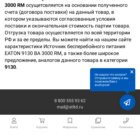
3000 RM
осущетсвляется на основании полученного
счета (договора поставки) на данный товар, в
котором указываются согласованные условия
поставки и окончательная стоимость партии товара.
Отгрузка товара осуществляется по всей территории
РФ и за ее пределы. Вы можете найти на нашем сайте
характеристики Источник бесперебойного питания
EATON 9130 ВА 3000 RM, а также более широкое
предложение, аналогов данного товара в категории
9130
.
×
Не нашли что искали?
Отправьте заявку и мы
поможем Вам с
выбором!
8 800 555 93 62
mail@stltd.ru
Войти
Корзина
Избранное
Сравнение
Позвонить