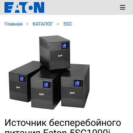
Главная
КАТАЛОГ
5SC
Источник бесперебойного