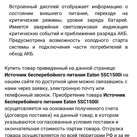
Встроенный дисплей отображает информацию о
состоянии внешнего питания, переходе на
критические режимы, уровне заряда батарей.
Имеется аварийная светозвуковая индикация
критических событий и приближения разряда АКБ.
Предусмотрена возможность холодного старта
системы и подключения части потребителей в
обход АКБ.
Купить товар приведенный на данной странице:
Источник бесперебойного питания Eaton 5SC1500i
на
нашем сайте по доступной цене можно связавшись с
нами через заявку, электронную почту или
телефонный звонок. Приобретение товара
Источник
бесперебойного питания Eaton 5SC1500i
осущетсвляется на основании полученного счета
(договора поставки) на данный товар, в котором
указываются согласованные условия поставки и
окончательная стоимость партии товара. Отгрузка
товара осуществляется по всей территории РФ и за ее