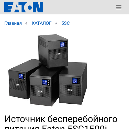
Главная
КАТАЛОГ
5SC
Источник бесперебойного