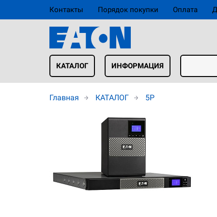
Контакты
Порядок покупки
Оплата
Д
КАТАЛОГ
ИНФОРМАЦИЯ
Главная
КАТАЛОГ
5P