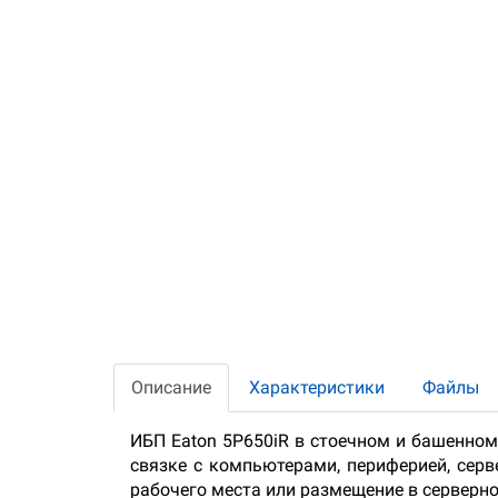
Описание
Характеристики
Файлы
ИБП Eaton 5P650iR в стоечном и башенном
связке с компьютерами, периферией, сер
рабочего места или размещение в серверно