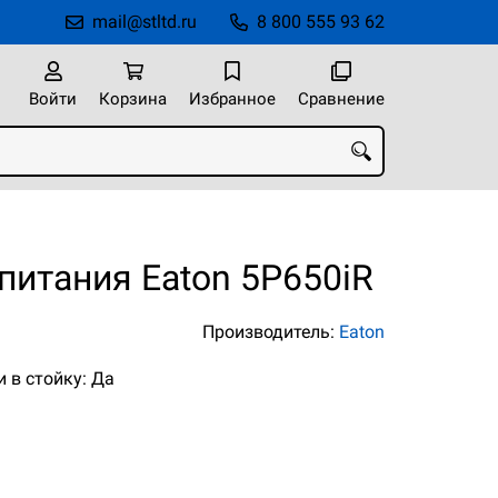
mail@stltd.ru
8 800 555 93 62
Войти
Корзина
Избранное
Сравнение
питания Eaton 5P650iR
Производитель:
Eaton
 в стойку: Да