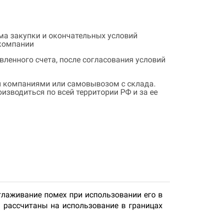
ема закупки и окончательных условий
 компании
ленного счета, после согласования условий
 компаниями или самовывозом с склада.
зводиться по всей территории РФ и за ее
глаживание помех при использовании его в
 рассчитаны на использование в границах