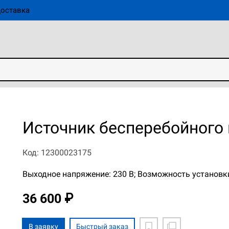
оставка
Источник бесперебойного 
Код: 12300023175
Выходное напряжение: 230 В; Возможность установки
36 600 ₽
В заявку
Быстрый заказ