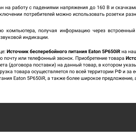
 на работу с падениями напряжения до 160 В и скачкам
одключении потребителей можно использовать розетки раз
ю компьютера, получая информацию через встроенный 
 звуковой индикации.
це:
Источник бесперебойного питания Eaton 5P650iR
на наш
ую почту или телефонный звонок. Приобретение товара
Исто
ета (договора поставки) на данный товар, в котором ука
рузка товара осуществляется по всей территории РФ и за 
ания Eaton 5P650iR, а также более широкое предложение, 