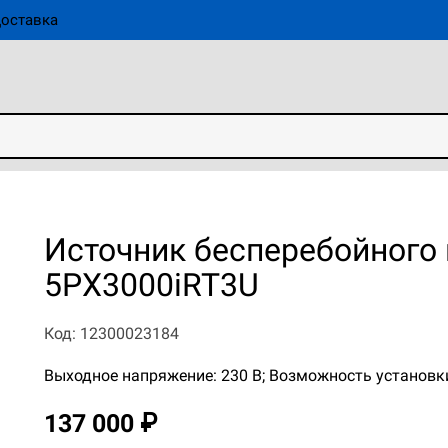
оставка
Источник бесперебойного 
5PX3000iRT3U
Код: 12300023184
Выходное напряжение: 230 В; Возможность установки
137 000 ₽