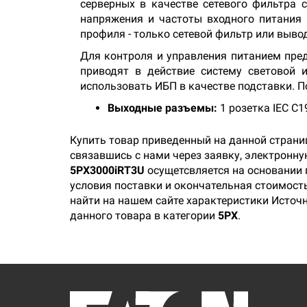
серверных в качестве сетевого фильтра 
напряжения и частоты входного питания
профиля - только сетевой фильтр или вывод
Для контроля и управления питанием пред
приводят в действие систему световой 
использовать ИБП в качестве подставки. 
Выходные разъемы:
1 розетка IEC C19
Купить товар приведенный на данной страни
связавшись с нами через заявку, электронн
5PX3000iRT3U
осущетсвляется на основании 
условия поставки и окончательная стоимость
найти на нашем сайте характеристики Источн
данного товара в категории
5PX
.