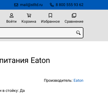
mail@stltd.ru
8 800 555 93 62
Войти
Корзина
Избранное
Сравнение
питания Eaton
Производитель:
Eaton
 в стойку: Да