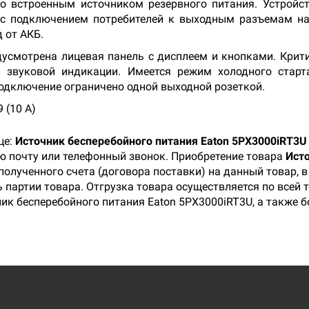
со встроенным источником резервного питания. Устройс
 с подключением потребителей к выходным разъемам н
 от АКБ.
усмотрена лицевая панель с дисплеем и кнопками. Крит
и звуковой индикации. Имеется режим холодного старт
Подключение ограничено одной выходной розеткой.
 (10 A)
це:
Источник бесперебойного питания Eaton 5PX3000iRT3U
ую почту или телефонный звонок. Приобретение товара
Исто
полученного счета (договора поставки) на данный товар,
 партии товара. Отгрузка товара осуществляется по всей 
ик бесперебойного питания Eaton 5PX3000iRT3U, а также 