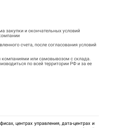
ема закупки и окончательных условий
 компании
ленного счета, после согласования условий
 компаниями или самовывозом с склада.
зводиться по всей территории РФ и за ее
исах, центрах управления, дата-центрах и