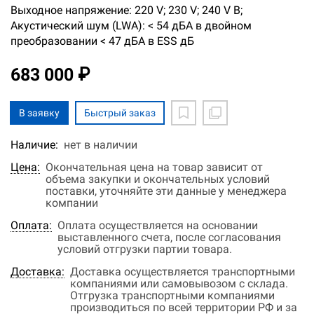
Выходное напряжение: 220 V; 230 V; 240 V В;
Акустический шум (LWA): < 54 дБА в двойном
преобразовании < 47 дБА в ESS дБ
683 000 ₽
В заявку
Быстрый заказ
Наличие:
нет в наличии
Цена:
Окончательная цена на товар зависит от
объема закупки и окончательных условий
поставки, уточняйте эти данные у менеджера
компании
Оплата:
Оплата осуществляется на основании
выставленного счета, после согласования
условий отгрузки партии товара.
Доставка:
Доставка осуществляется транспортными
компаниями или самовывозом с склада.
Отгрузка транспортными компаниями
производиться по всей территории РФ и за