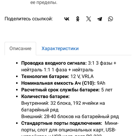
ее пределы.
Поделитесь ссылкой:
Описание
Характеристики
Проводка входного сигнала:
3:1 3 фазы +
нейтраль 1:1 1 фаза + нейтраль
Технология батареи:
12 V, VRLA
Номинальная емкость Ач (С10):
9Ah
Расчетный срок службы батареи:
5 лет
Количество батареи:
Внутренний: 32 блока, 192 ячейки на
батарейный ряд
Внешний: 28-40 блоков на батарейный ряд
Стандартные порты подключения:
Мини-
порты, слот для опциональных карт, USB-