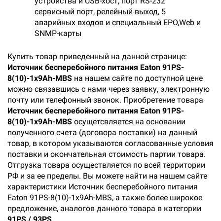
устройства и USB-хост, порт RS-232
сервисный порт, релейный выход, 5
аварийных входов и специальный EPO,Web и
SNMP-карты
Купить товар приведенный на данной странице:
Источник бесперебойного питания Eaton 91PS-
8(10)-1x9Ah-MBS
на нашем сайте по доступной цене
можно связавшись с нами через заявку, электронную
почту или телефонный звонок. Приобретение товара
Источник бесперебойного питания Eaton 91PS-
8(10)-1x9Ah-MBS
осущетсвляется на основании
полученного счета (договора поставки) на данный
товар, в котором указываются согласованные условия
поставки и окончательная стоимость партии товара.
Отгрузка товара осуществляется по всей территории
РФ и за ее пределы. Вы можете найти на нашем сайте
характеристики Источник бесперебойного питания
Eaton 91PS-8(10)-1x9Ah-MBS, а также более широкое
предложение, аналогов данного товара в категории
91PS / 93PS
.