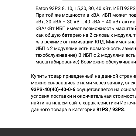
Eaton 93PS 8, 10, 15,20, 30, 40 кВт. ИБП 
При той же мощности в кВА, ИБП может подд
кВт, 30 кВА – 30 кВТ, 40 кВА – 40 кВт акт
кВА/кВт ИБП имеют возможность масштабир
как общую батарею на 2 силовых модуля, т
% в режиме оптимизации КПД Минимальная з
ИБП с 2 модулями есть возможность замен
техобслуживание) В ИБП с 2 модулями есть
масштабирование) Возможно обслуживание
Купить товар приведенный на данной страни
можно связавшись с нами через заявку, эле
93PS-40(40)-40-0-6
осущетсвляется на основа
условия поставки и окончательная стоимость
найти на нашем сайте характеристики Источн
данного товара в категории
91PS / 93PS
.