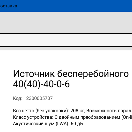
оставка
Источник бесперебойного
40(40)-40-0-6
Код: 12300005707
Вес нетто (без упаковки): 208 кг; Возможность пара
Класс устройства: С двойным преобразованием (On-li
Акустический шум (LWA): 60 дБ