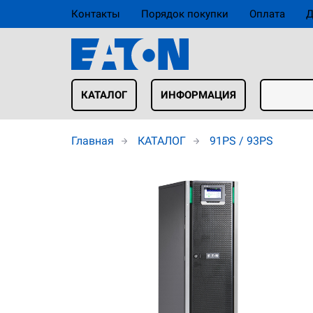
Контакты
Порядок покупки
Оплата
Д
КАТАЛОГ
ИНФОРМАЦИЯ
Главная
КАТАЛОГ
91PS / 93PS