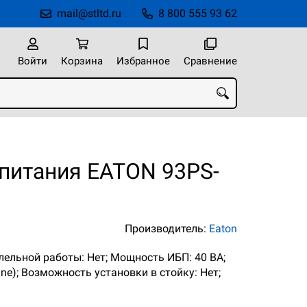
mail@stltd.ru
8 800 555 93 62
Войти
Корзина
Избранное
Сравнение
 питания EATON 93PS-
Производитель:
Eaton
ллельной работы: Нет; Мощность ИБП: 40 ВА;
ne); Возможность установки в стойку: Нет;