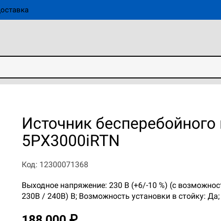
оставка
Источник бесперебойного 
5PX3000iRTN
Код: 12300071368
Выходное напряжение: 230 В (+6/-10 %) (с возможнос
230В / 240В) В; Возможность установки в стойку: Да;
188 000 ₽