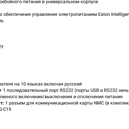
ребойного питания в универсальном корпусе
обеспечения управления электропитанием Eaton Intelligen
ль
ку
вателя на 10 языках включая русский
+ 1 последовательный порт RS232 (порты USB и RS232 нель
ленного включения/выключения и отключения питания
т:
1 разъем для коммуникационной карты NMC (в комплек
0-C19