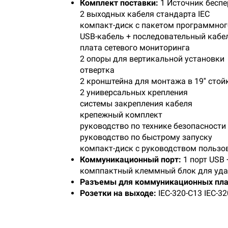
Комплект поставки:
1 Источник беспе
2 выходных кабеля стандарта IEC
компакт-диск с пакетом программного 
USB-кабель + последовательный кабе
плата сетевого мониторинга
2 опоры для вертикальной установки
отвертка
2 кронштейна для монтажа в 19'' стой
2 универсальных крепления
системы закрепления кабеля
крепежный комплект
руководство по технике безопасности
руководство по быстрому запуску
компакт-диск с руководством пользо
Коммуникационный порт:
1 порт USB 
комппактный клеммный блок для уда
Разъемы для коммуникационных пла
Розетки на выходе:
IEC-320-C13 IEC-32