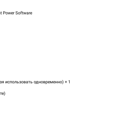
t Power Software
зя использовать одновременно) + 1
те)