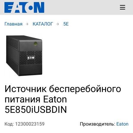
Главная
КАТАЛОГ
5E
Источник бесперебойного
питания Eaton
5E850iUSBDIN
Код: 12300023159
Производитель:
Eaton