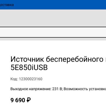
оставка
Источник бесперебойного 
5E850iUSB
Код: 12300023160
Выходное напряжение: 231 В; Возможность установки
9 690 ₽