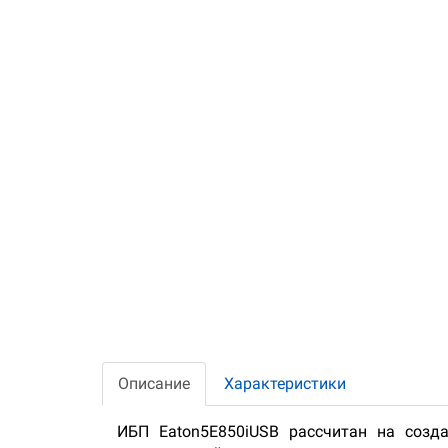
Описание
Характеристики
ИБП Eaton5E850iUSB рассчитан на созд