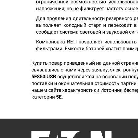
ограниченной возможностью использован
напряжения, но не фильтрует частоту осно
Для продления длительности резервного р
выполняет холодный старт и переходит в
сообщает система световой и звуковой сиг
Компоновка ИБП позволяет использовать 
фильтрами. Емкости батарей хватит приме
Купить товар приведенный на данной страни
связавшись с нами через заявку, электронн
5E850iUSB
осущетсвляется на основании полу
поставки и окончательная стоимость партии 
нашем сайте характеристики Источник беспер
категории
5E
.