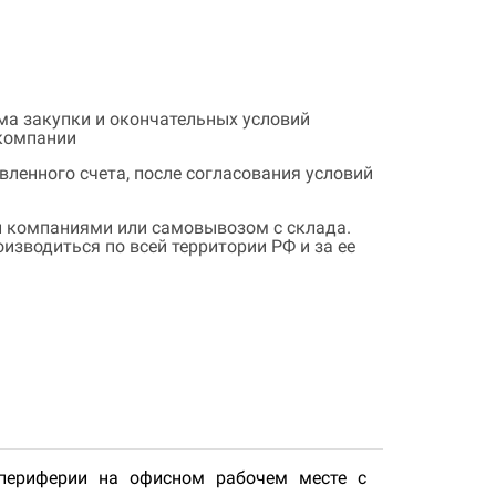
ема закупки и окончательных условий
 компании
ленного счета, после согласования условий
 компаниями или самовывозом с склада.
зводиться по всей территории РФ и за ее
 периферии на офисном рабочем месте с