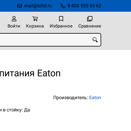
mail@stltd.ru
8 800 555 93 62
Войти
Корзина
Избранное
Сравнение
питания Eaton
Производитель:
Eaton
 в стойку: Да