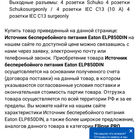
Выходные разъемы: 4 розетки Schuko 4 розетки
Schukosurgeonly / 4 розетки IEC C13 (10 A) 4
розетки IEC C13 surgeonly
Купить товар приведенный на данной странице:
Источник бесперебойного питания Eaton ELP850DIN
на
нашем сайте по доступной цене можно связавшись с
нами через заявку, электронную почту или
телефонный звонок. Приобретение товара
Источник
бесперебойного питания Eaton ELP850DIN
осущетсвляется на основании полученного счета
(договора поставки) на данный товар, в котором
указываются согласованные условия поставки и
окончательная стоимость партии товара. Отгрузка
товара осуществляется по всей территории РФ и за ее
пределы. Вы можете найти на нашем сайте
характеристики Источник бесперебойного питания
Eaton ELP850DIN, а также более широкое предложение,
аналогов данного товара в категории
Ellipse PRO
.
×
Не нашли что искали?
Отправьте заявку и мы