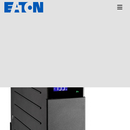
Главная
КАТАЛОГ
Ellipse PRO